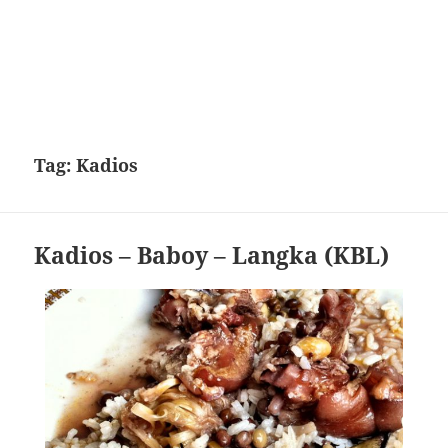
Tag:
Kadios
Kadios – Baboy – Langka (KBL)